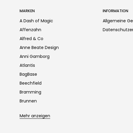
MARKEN
INFORMATION
A Dash of Magic
Allgemeine G
Affenzahn
Datenschutzer
Alfred & Co
Anne Beate Design
Anni Gamborg
Atlantis
BagBase
Beechfield
Bramming
Brunnen
Mehr anzeigen