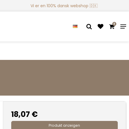
Vi er en 100% dansk webshop 🇩🇰
0
18,07 €
Produkt anzeigen