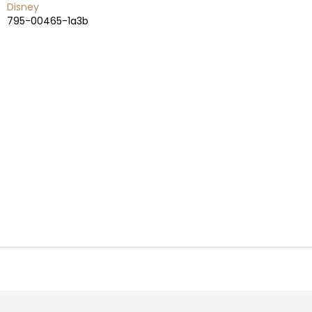
Disney
795-00465-1a3b