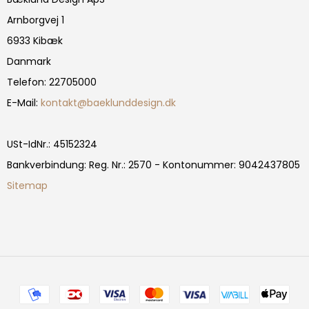
Arnborgvej 1
6933 Kibæk
Danmark
Telefon
:
22705000
E-Mail
:
kontakt@baeklunddesign.dk
USt-IdNr.
:
45152324
Bankverbindung
:
Reg. Nr.: 2570 - Kontonummer: 9042437805
Sitemap