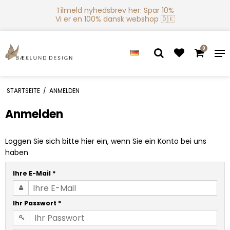
Tilmeld nyhedsbrev her: Spar 10%
Vi er en 100% dansk webshop 🇩🇰
0
STARTSEITE
/
ANMELDEN
Anmelden
Loggen Sie sich bitte hier ein, wenn Sie ein Konto bei uns
haben
Ihre E-Mail
*
Ihr Passwort
*