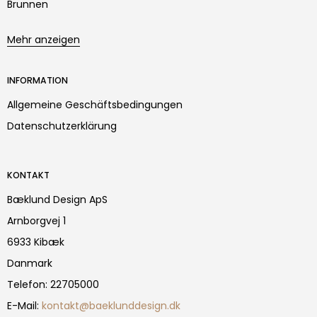
Brunnen
Mehr anzeigen
INFORMATION
Allgemeine Geschäftsbedingungen
Datenschutzerklärung
KONTAKT
Bæklund Design ApS
Arnborgvej 1
6933 Kibæk
Danmark
Telefon
:
22705000
E-Mail
:
kontakt@baeklunddesign.dk