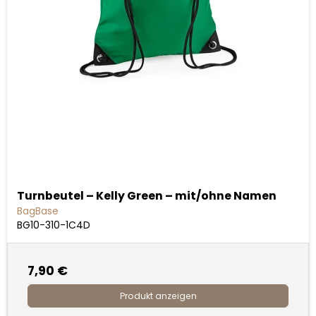
Turnbeutel – Kelly Green – mit/ohne Namen
BagBase
BG10-310-1C4D
7,90 €
Produkt anzeigen