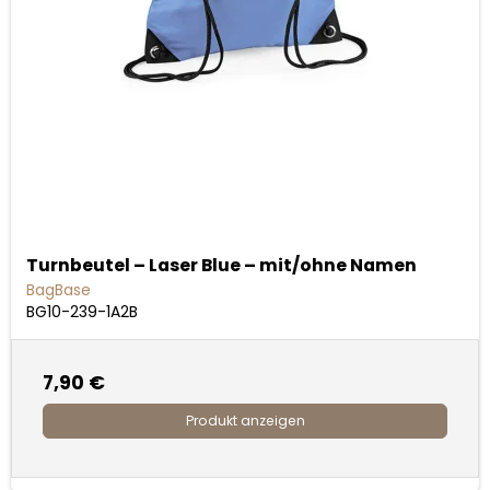
Turnbeutel – Laser Blue – mit/ohne Namen
BagBase
BG10-239-1A2B
7,90 €
Produkt anzeigen