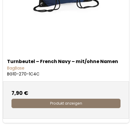
Turnbeutel – French Navy – mit/ohne Namen
BagBase
BG10-270-1C4C
7,90 €
Produkt anzeigen