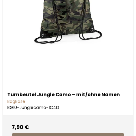
Turnbeutel Jungle Camo – mit/ohne Namen
BagBase
BG10-Junglecamo-1C4D
7,90 €