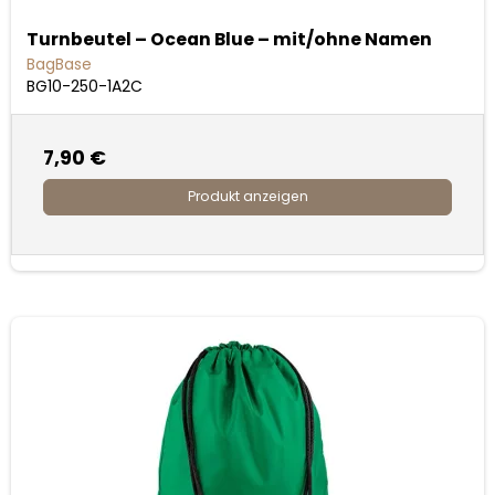
Turnbeutel – Ocean Blue – mit/ohne Namen
BagBase
BG10-250-1A2C
7,90 €
Produkt anzeigen