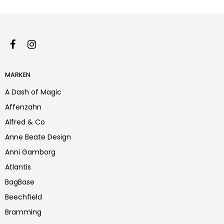
MARKEN
A Dash of Magic
Affenzahn
Alfred & Co
Anne Beate Design
Anni Gamborg
Atlantis
BagBase
Beechfield
Bramming