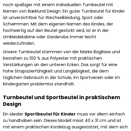
noch spaßiger mit einem individuellen Turnbeutel mit
Namen von Bæklund Design. Ein guter Turnbeutel für Kinder
ist unverzichtbar für Wechselkleidung, Sport oder
Schwimmen. Mit dem eigenen Namen des Kindes, der
hochwertig auf den Beutel gestickt wird, ist er in der
Umkleidekabine oder Garderobe immer leicht
wiederzufinden.
Unsere Turnbeutel stammen von der Marke BagBase und
bestehen zu 100 % aus Polyester mit praktischen
Verstärkungen an den unteren Ecken. Das sorgt für eine
hohe Strapazierfähigkeit und Langlebigkeit, die dem
täglichen Gebrauch in der Schule, im Sportverein oder im
Kindergarten problemlos standhält.
Turnbeutel und Sportbeutel in praktischem
Design
Ein idealer
Sportbeutel für Kinder
muss vor allem einfach
zu handhaben sein. Dieses Modell misst 40 x 31 cm und ist
mit einem praktischen Kordelzug ausgestattet, mit dem sich