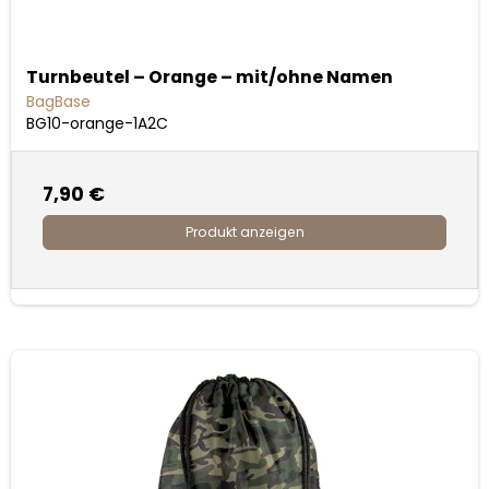
Turnbeutel – Orange – mit/ohne Namen
BagBase
BG10-orange-1A2C
7,90 €
Produkt anzeigen