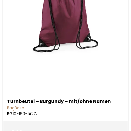
Turnbeutel – Burgundy – mit/ohne Namen
BagBase
BG10-160-1A2C