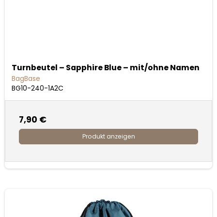
Turnbeutel – Sapphire Blue – mit/ohne Namen
BagBase
BG10-240-1A2C
7,90 €
Produkt anzeigen