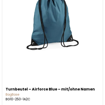
Turnbeutel – Airforce Blue – mit/ohne Namen
BagBase
BG10-250-1A2C