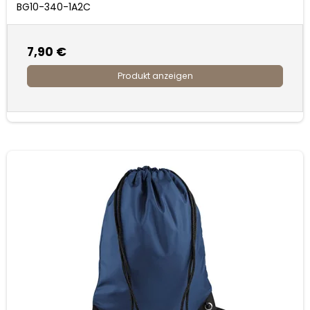
BG10-340-1A2C
7,90 €
Produkt anzeigen