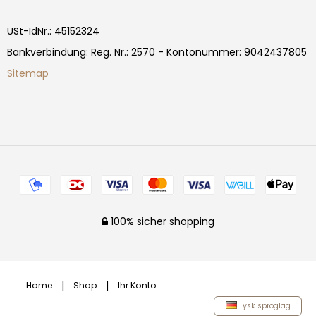
USt-IdNr.
:
45152324
Bankverbindung
:
Reg. Nr.: 2570 - Kontonummer: 9042437805
Sitemap
100% sicher shopping
Home
Shop
Ihr Konto
Tysk sproglag