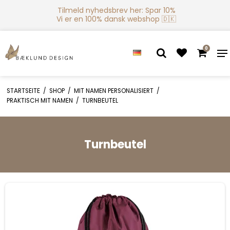
Tilmeld nyhedsbrev her: Spar 10%
Vi er en 100% dansk webshop 🇩🇰
0
STARTSEITE
/
SHOP
/
MIT NAMEN PERSONALISIERT
/
PRAKTISCH MIT NAMEN
/
TURNBEUTEL
Turnbeutel