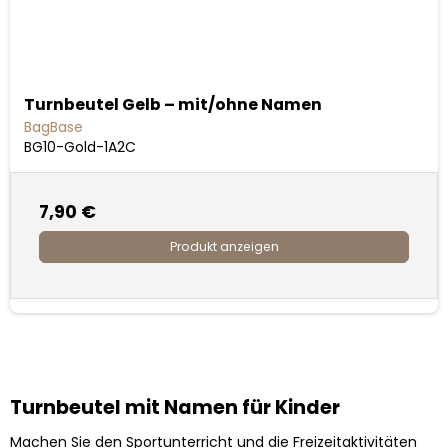
Turnbeutel Gelb – mit/ohne Namen
BagBase
BG10-Gold-1A2C
7,90 €
Produkt anzeigen
Turnbeutel mit Namen für Kinder
Machen Sie den Sportunterricht und die Freizeitaktivitäten